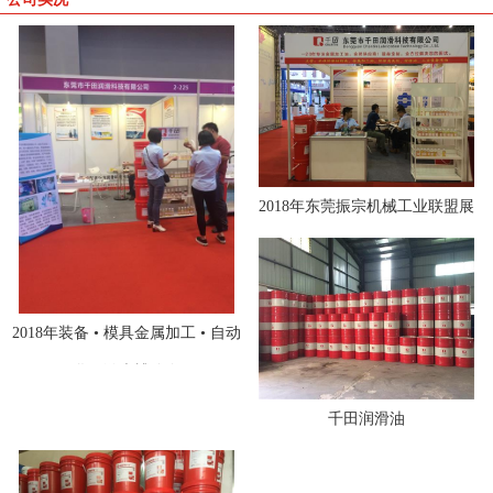
2018年东莞振宗机械工业联盟展
2018年装备 • 模具金属加工 • 自动
化 • 激光博览会
千田润滑油