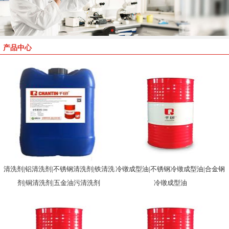
产品中心
清洗剂|铝清洗剂|不锈钢清洗剂|铁清洗
冷镦成型油|不锈钢冷镦成型油|合金钢
剂|铜清洗剂|五金油污清洗剂
冷镦成型油