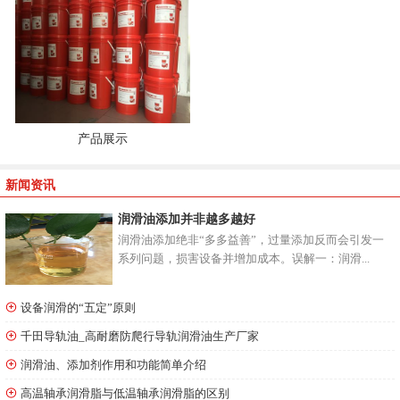
产品展示
新闻资讯
润滑油添加并非越多越好
润滑油添加绝非“多多益善”，过量添加反而会引发一
系列问题，损害设备并增加成本。误解一：润滑...
设备润滑的“五定”原则
千田导轨油_高耐磨防爬行导轨润滑油生产厂家
润滑油、添加剂作用和功能简单介绍
高温轴承润滑脂与低温轴承润滑脂的区别