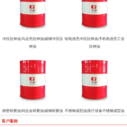
冲压拉伸油|马达壳拉伸油|碳钢冲压拉
铝电池壳冲压拉伸油|手机电池壳工业
伸油
拉伸油
精密研磨油|钨合金研磨油|碳钢研磨油
不锈钢成型油|医疗设备不锈钢成型油
客户案例