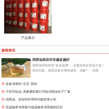
产品展示
新闻资讯
润滑油添加并非越多越好
润滑油添加绝非“多多益善”，过量添加反而会引发一
系列问题，损害设备并增加成本。误解一：润滑...
设备润滑的“五定”原则
千田导轨油_高耐磨防爬行导轨润滑油生产厂家
润滑油、添加剂作用和功能简单介绍
高温轴承润滑脂与低温轴承润滑脂的区别