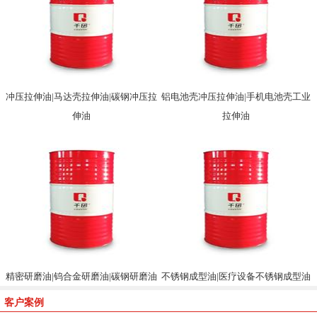
冲压拉伸油|马达壳拉伸油|碳钢冲压拉
铝电池壳冲压拉伸油|手机电池壳工业
伸油
拉伸油
精密研磨油|钨合金研磨油|碳钢研磨油
不锈钢成型油|医疗设备不锈钢成型油
客户案例