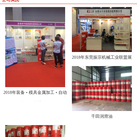
2018年东莞振宗机械工业联盟展
2018年装备 • 模具金属加工 • 自动
化 • 激光博览会
千田润滑油