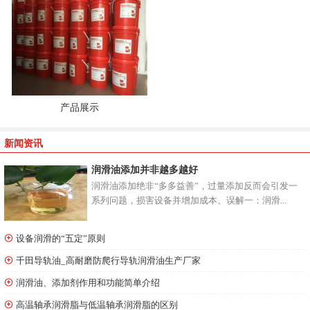
产品展示
新闻资讯
润滑油添加并非越多越好
润滑油添加绝非“多多益善”，过量添加反而会引发一
系列问题，损害设备并增加成本。误解一：润滑...
设备润滑的“五定”原则
千田导轨油_高耐磨防爬行导轨润滑油生产厂家
润滑油、添加剂作用和功能简单介绍
高温轴承润滑脂与低温轴承润滑脂的区别