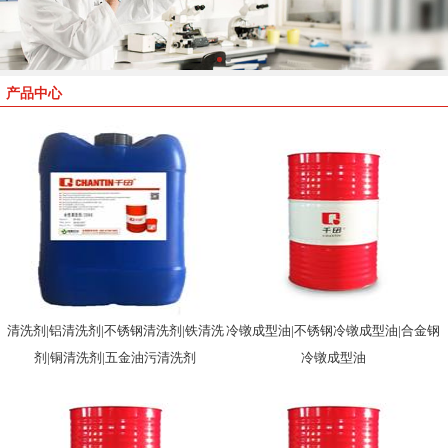
产品中心
清洗剂|铝清洗剂|不锈钢清洗剂|铁清洗
冷镦成型油|不锈钢冷镦成型油|合金钢
剂|铜清洗剂|五金油污清洗剂
冷镦成型油