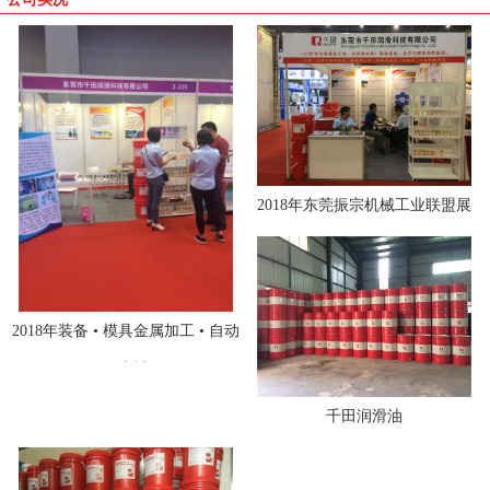
2018年东莞振宗机械工业联盟展
2018年装备 • 模具金属加工 • 自动
化 • 激光博览会
千田润滑油