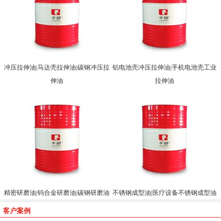
冲压拉伸油|马达壳拉伸油|碳钢冲压拉
铝电池壳冲压拉伸油|手机电池壳工业
伸油
拉伸油
精密研磨油|钨合金研磨油|碳钢研磨油
不锈钢成型油|医疗设备不锈钢成型油
客户案例